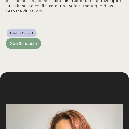
elle-même, en aidant chaque instructeur.rice à développer
sa maîtrise, sa confiance et une voix authentique dans
l’espace du studio.
Pilates Sculpt
See Schedule