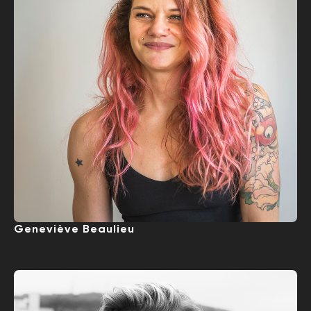
Geneviève Beaulieu