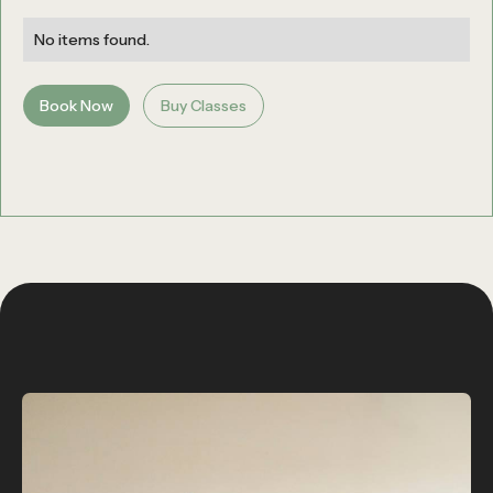
No items found.
Book Now
Buy Classes