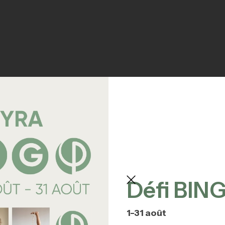
Défi BING
1-31 août