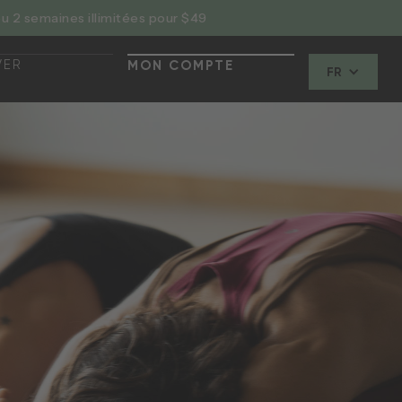
u 2 semaines illimitées pour $49
VER
MON COMPTE
FR
ENANT
MON COMPTE
VER
ENANT