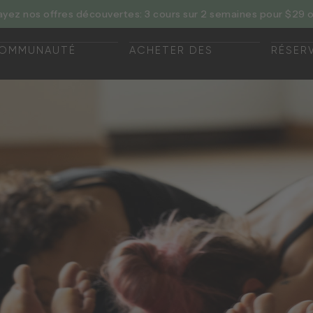
ayez nos offres découvertes: 3 cours sur 2 semaines pour $29 o
OMMUNAUTÉ
ACHETER DES
RÉSER
OMMUNAUTÉ
COURS
MAINT
ACHETER DES
RÉSER
COURS
MAINT