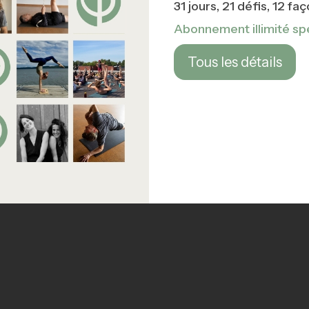
31 jours, 21 défis, 12 f
Abonnement illimité sp
Tous les détails