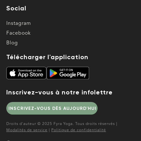
Social
Instagram
Facebook
Blog
Télécharger l'application
Inscrivez-vous à notre infolettre
INSCRIVEZ-VOUS DÈS AUJOURD'HUI
Droits d'auteur © 2025 Fyra Yoga. Tous droits réservés |
Modalités de service
|
Politique de confidentialité