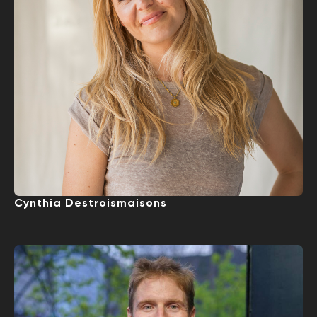
Cynthia Destroismaisons